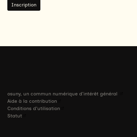
Inscription
osuny, un commun numérique d’intérêt général
Aide à la contribution
Conditions d'utilisation
Statut